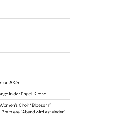
Year 2025
nge in der Engel-Kirche
 Women’s Choir “Bloesem”
l Premiere “Abend wird es wieder”