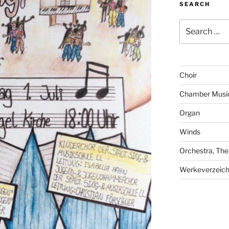
SEARCH
Search
for:
Choir
Chamber Musi
Organ
Winds
Orchestra, The
Werkeverzeich