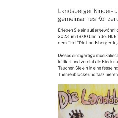
Landsberger Kinder- 
gemeinsames Konzert
Erleben Sie ein außergewöhnlic
2023 um 18:00 Uhr in der Hl. E
dem Titel “Die Landsberger Jug
Dieses einzigartige musikalis
initiiert und vereint die Kinde
Tauchen Sie ein in eine fessel
Themenblöcke und fasziniere