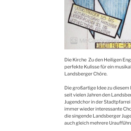
Die Kirche Zu den Heiligen Eng
perfekte Kulisse für ein musik
Landsberger Chöre.
Die großartige Idee zu diesem 
seit vielen Jahren den Landsb
Jugendchor in der Stadtpfarrei 
immer wieder interessante Chor
die singende Landsberger Jug
auch gleich mehrere Urauffüh