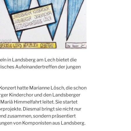
eln in Landsberg am Lech bietet die
alisches Aufeinandertreffen der jungen
Konzert hatte Marianne Lösch, die schon
erger Kinderchor und den Landsberger
Mariä Himmelfahrt leitet. Sie startet
projekte. Diesmal bringt sie nicht nur
end zusammen, sondern präsentiert
rungen von Komponisten aus Landsberg.