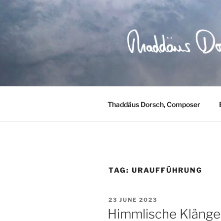
Skip
to
content
Thaddäus Dorsch, Composer
TAG:
URAUFFÜHRUNG
POSTED
23 JUNE 2023
ON
Himmlische Klänge 