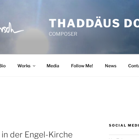
THADDÄUS D
COMPOSER
Bio
Works
Media
Follow Me!
News
Cont
SOCIAL MED
in der Engel-Kirche